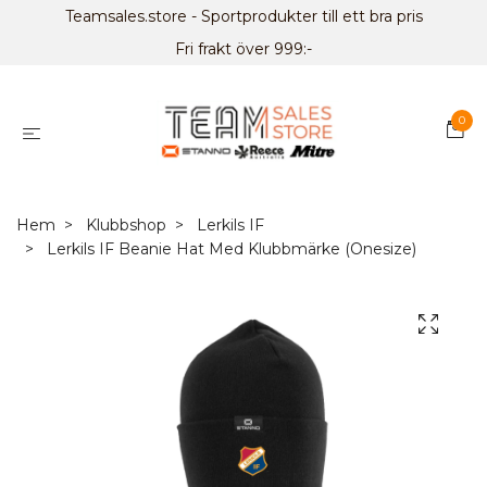
Teamsales.store - Sportprodukter till ett bra pris
Fri frakt över 999:-
0
Hem
Klubbshop
Lerkils IF
Lerkils IF Beanie Hat Med Klubbmärke (Onesize)