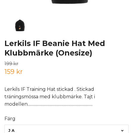
Lerkils IF Beanie Hat Med
Klubbmärke (Onesize)
199 kr
159 kr
Lerkils IF Training Hat stickad . Stickad
träningsmössa med klubbmärke. Tajt i
modellen.........................................................................
Färg
JA