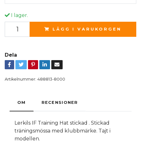
I lager.
LÄGG I VARUKORGEN
Dela
Artikelnummer:
488813-8000
OM
RECENSIONER
Lerkils IF Training Hat stickad . Stickad
träningsmössa med klubbmärke. Tajt i
modellen.