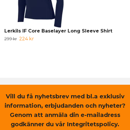
Lerkils IF Core Baselayer Long Sleeve Shirt
224 kr
299 kr
Vill du få nyhetsbrev med bl.a exklusiv
information, erbjudanden och nyheter?
Genom att anmäla din e-mailadress
godkänner du vår Integritetspolicy.