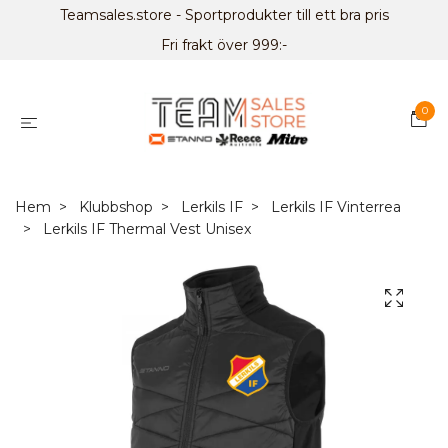
Teamsales.store - Sportprodukter till ett bra pris
Fri frakt över 999:-
0
Hem
Klubbshop
Lerkils IF
Lerkils IF Vinterrea
Lerkils IF Thermal Vest Unisex