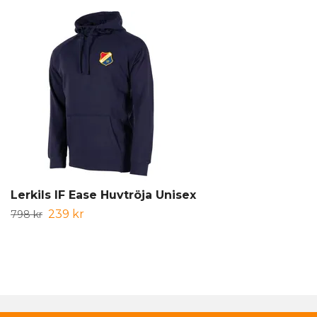
Lerkils IF Ease Huvtröja Unisex
239 kr
798 kr