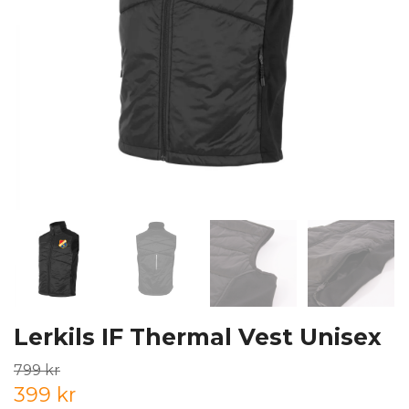
Lerkils IF Thermal Vest Unisex
799 kr
399 kr