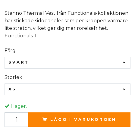
Stanno Thermal Vest från Functionals-kollektionen
har stickade sidopaneler som ger kroppen varmare
lite stretch, vilket ger dig mer rörelsefrihet.
Functionals T
Färg
SVART
Storlek
XS
I lager.
LÄGG I VARUKORGEN