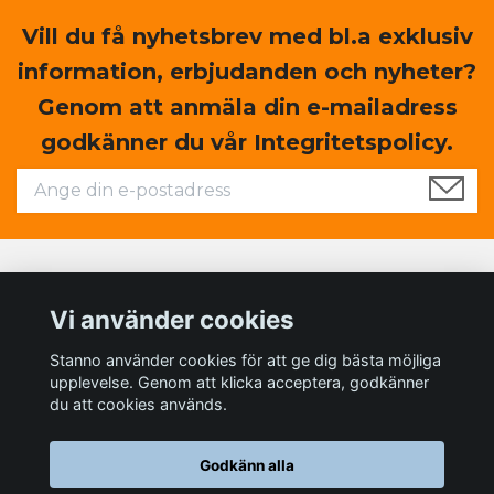
Vill du få nyhetsbrev med bl.a exklusiv
information, erbjudanden och nyheter?
Genom att anmäla din e-mailadress
godkänner du vår Integritetspolicy.
Läs mer
Vi använder cookies
Sociala medier
Stanno använder cookies för att ge dig bästa möjliga
upplevelse. Genom att klicka acceptera, godkänner
du att cookies används.
Godkänn alla