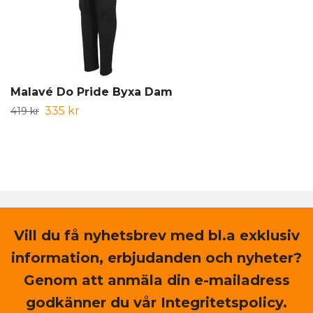
Malavé Do Pride Byxa Dam
335 kr
419 kr
Vill du få nyhetsbrev med bl.a exklusiv
information, erbjudanden och nyheter?
Genom att anmäla din e-mailadress
godkänner du vår Integritetspolicy.