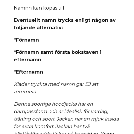
Namnn kan köpas till
Eventuellt namn trycks enligt någon av
följande alternativ:
*Förnamn
*Förnamn samt första bokstaven i
efternamn
*Efternamn
Kläder tryckta med namn går EJ att
returnera.
Denna sportiga hoodjacka har en
dampassform och är idealisk för vardag,
träning och sport. Jackan har en mjuk insida
för extra komfort. Jackan har två
blixtlåsförsedda fickor på framsidan. Krage