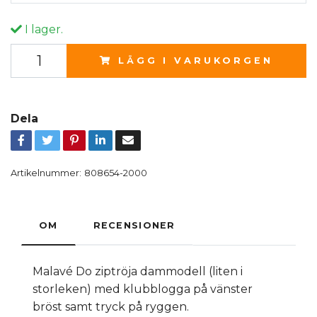
I lager.
LÄGG I VARUKORGEN
Dela
Artikelnummer:
808654-2000
OM
RECENSIONER
Malavé Do ziptröja dammodell (liten i
storleken) med klubblogga på vänster
bröst samt tryck på ryggen.