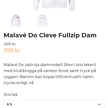
Malavé Do Cleve Fullzip Dam
499 kr
399 kr
Malavé Do ziptröja dammodell (liten i storleken)
med klubblogga på vänster bröst samt tryck på
ryggen. Namnn kan köpas tillEventuellt namn
trycks enligt nå
Storlek
XS