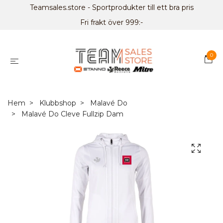
Teamsales.store - Sportprodukter till ett bra pris
Fri frakt över 999:-
0
Hem
Klubbshop
Malavé Do
Malavé Do Cleve Fullzip Dam