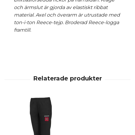
och ärmslut är gjorda av elastiskt ribbat
material. Axel och överarm är utrustade med
ton-i-ton Reece-tejp. Broderad Reece-logga
framtill.