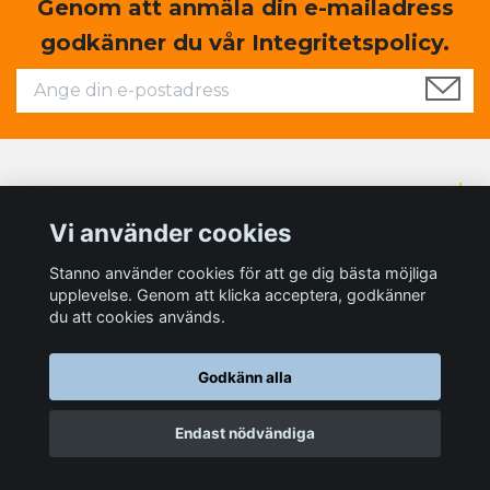
Genom att anmäla din e-mailadress
godkänner du vår Integritetspolicy.
Läs mer
Vi använder cookies
Sociala medier
Stanno använder cookies för att ge dig bästa möjliga
upplevelse. Genom att klicka acceptera, godkänner
du att cookies används.
Godkänn alla
© 2026 Teamsales store - Sportprodukter till ett bra pris
Endast nödvändiga