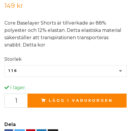
149 kr
Core Baselayer Shorts är tillverkade av 88%
polyester och 12% elastan. Detta elastiska material
säkerställer att transpirationen transporteras
snabbt. Detta kor
Storlek
116
I lager.
LÄGG I VARUKORGEN
Dela