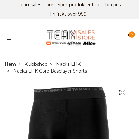
Teamsales.store - Sportprodukter till ett bra pris
Fri frakt över 999:-
0
Hem
Klubbshop
Nacka LHK
Nacka LHK Core Baselayer Shorts