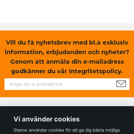
Vill du få nyhetsbrev med bl.a exklusiv
information, erbjudanden och nyheter?
Genom att anmäla din e-mailadress
godkänner du vår Integritetspolicy.
Läs mer
Vi använder cookies
Sociala medier
Stanno använder cookies för att ge dig bästa möjliga