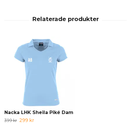
Nacka LHK Sheila Piké Dam
299 kr
399 kr