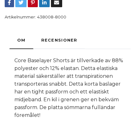
Artikelnummer:
438008-8000
OM
RECENSIONER
Core Baselayer Shorts är tillverkade av 88%
polyester och 12% elastan. Detta elastiska
material säkerställer att transpirationen
transporteras snabbt. Detta korta baslager
har en tight passform och ett elastiskt
midjeband. En kil i grenen ger en bekväm
passform. De platta sömmarna fulländar
föremålet!