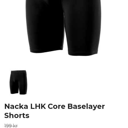
Nacka LHK Core Baselayer
Shorts
199 kr