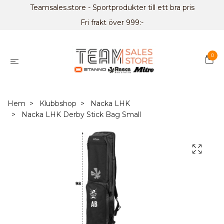
Teamsales.store - Sportprodukter till ett bra pris
Fri frakt över 999:-
0
Hem
Klubbshop
Nacka LHK
Nacka LHK Derby Stick Bag Small