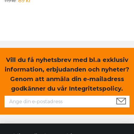
89 kr
119 kr
Vill du få nyhetsbrev med bl.a exklusiv
information, erbjudanden och nyheter?
Genom att anmäla din e-mailadress
godkänner du vår Integritetspolicy.
Läs mer