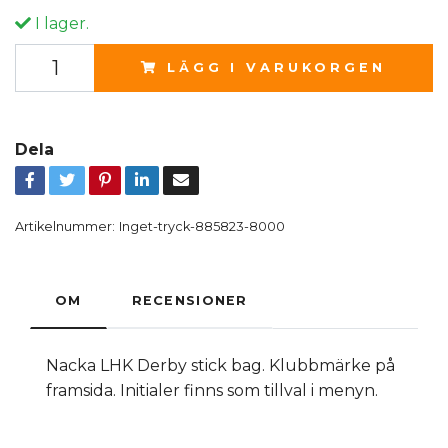
I lager.
LÄGG I VARUKORGEN
Dela
Artikelnummer:
Inget-tryck-885823-8000
OM
RECENSIONER
Nacka LHK Derby stick bag. Klubbmärke på
framsida. Initialer finns som tillval i menyn.