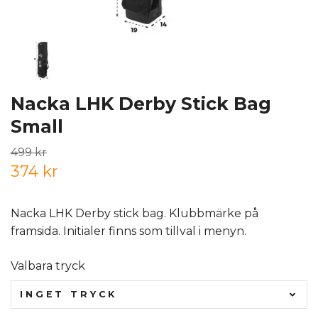
Nacka LHK Derby Stick Bag
Small
499 kr
374 kr
Nacka LHK Derby stick bag. Klubbmärke på
framsida. Initialer finns som tillval i menyn.
Valbara tryck
INGET TRYCK