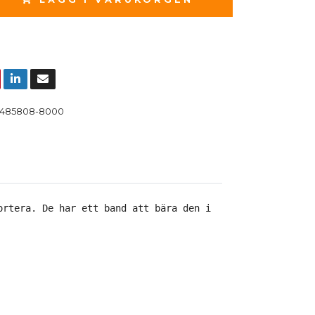
485808-8000
ortera. De har ett band att bära den i. Reflekterande de