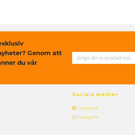
exklusiv
nyheter? Genom att
nner du vår
Sociala medier
Facebook
Instagram