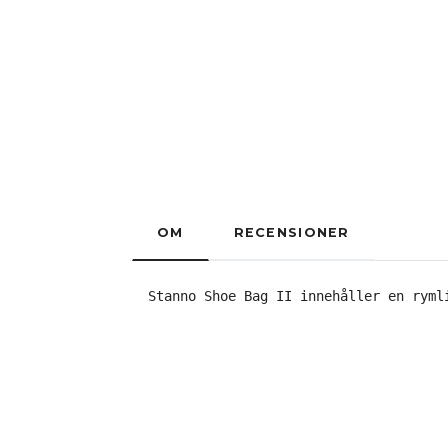
OM
RECENSIONER
Stanno Shoe Bag II innehåller en ryml