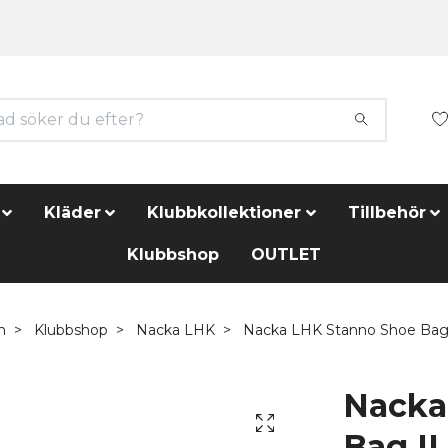
Kläder
Klubbkollektioner
Tillbehör
Klubbshop
OUTLET
m
Klubbshop
Nacka LHK
Nacka LHK Stanno Shoe Bag 
Nacka
Bag II