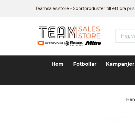
Teamsales.store - Sportprodukter till ett bra pris
Hem
Fotbollar
Kampanjer
He