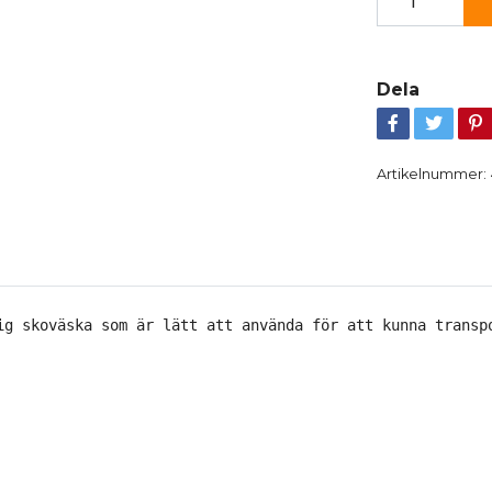
Dela
Artikelnummer:
ig skoväska som är lätt att använda för att kunna transp