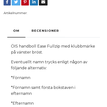
Artikelnummer:
OM
RECENSIONER
ÖIS handboll Ease Fullzip med klubbmärke
på vänster bröst.
Eventuellt namn trycks enligt någon av
följande alternativ:
*Förnamn
*Förnamn samt första bokstaven i
efternamn
*Efternamn