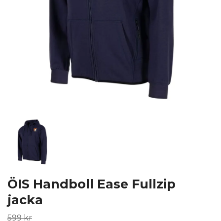
ÖIS Handboll Ease Fullzip
jacka
599 kr