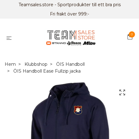
Teamsales.store - Sportprodukter till ett bra pris
Fri frakt över 999:-
0
Hem
Klubbshop
ÖIS Handboll
ÖIS Handboll Ease Fullzip jacka