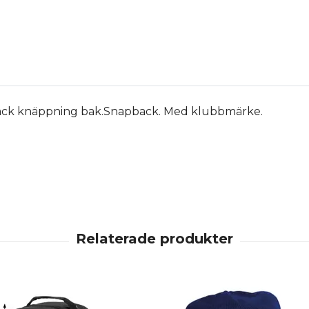
ack knäppning bak.Snapback. Med klubbmärke.