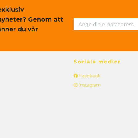
exklusiv
nyheter? Genom att
nner du vår
Sociala medier
Facebook
Instagram