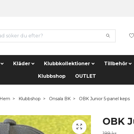
Kläder
Klubbkollektioner
Tillbehör
Klubbshop
OUTLET
Hem
Klubbshop
Onsala BK
OBK Junior 5-panel keps
OBK J
199 kr