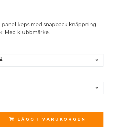
5-panel keps med snapback knäppning
k. Med klubbmärke.
Å
LÄGG I VARUKORGEN