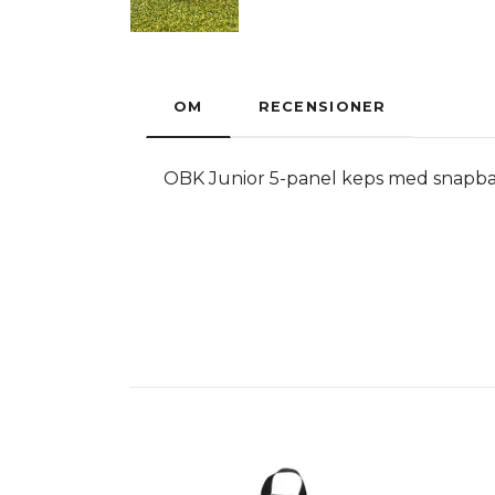
OM
RECENSIONER
OBK Junior 5-panel keps med snapb