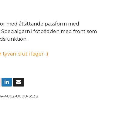
or med åtsittande passform med
. Specialgarn i fotbädden med front som
dsfunktion.
yvärr slut i lager. :(
444002-8000-3538