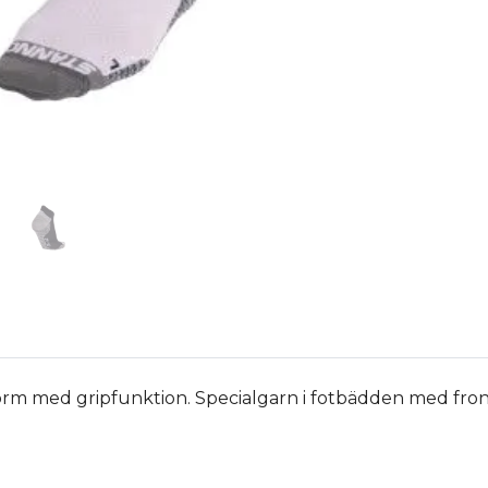
rm med gripfunktion. Specialgarn i fotbädden med fron