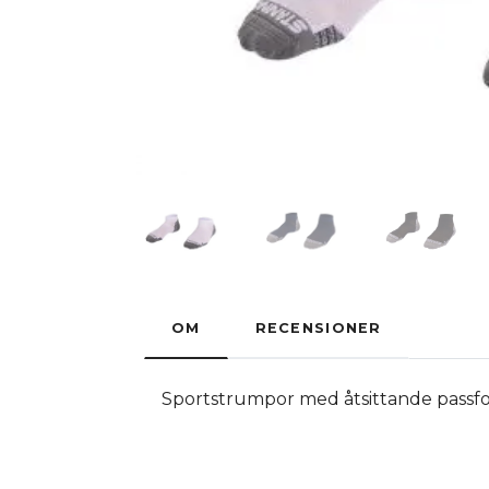
OM
RECENSIONER
Sportstrumpor med åtsittande passfo