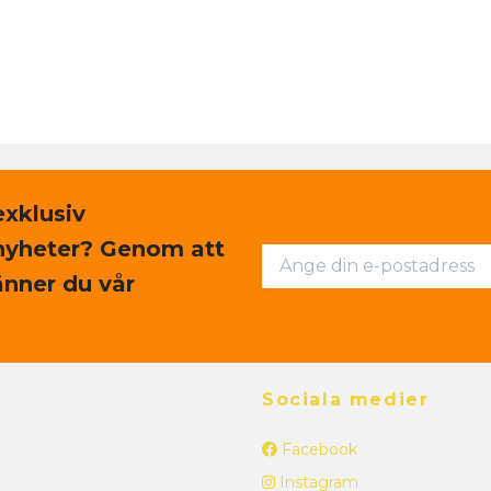
exklusiv
nyheter? Genom att
nner du vår
Sociala medier
Facebook
Instagram