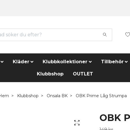
Kläder
Klubbkollektioner
Tillbehör
Klubbshop
OUTLET
Hem
Klubbshop
Onsala BK
OBK Prime Låg Strumpa
OBK P
149 kr