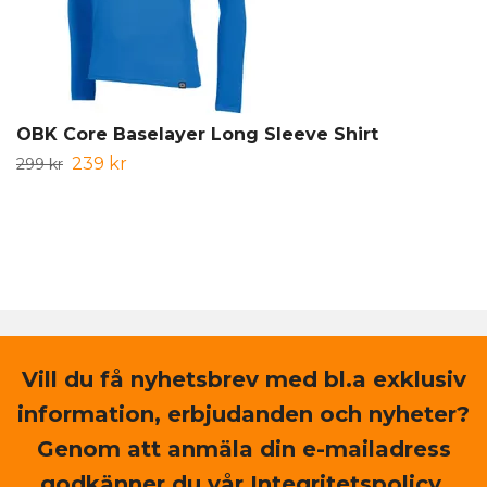
OBK Core Baselayer Long Sleeve Shirt
239 kr
299 kr
Vill du få nyhetsbrev med bl.a exklusiv
information, erbjudanden och nyheter?
Genom att anmäla din e-mailadress
godkänner du vår Integritetspolicy.