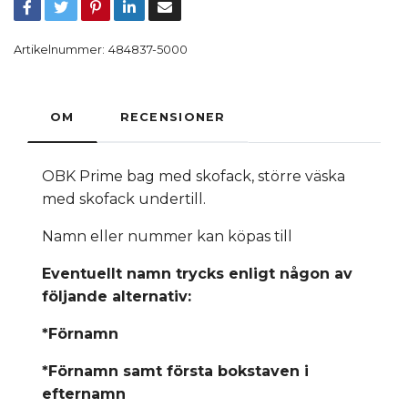
Artikelnummer:
484837-5000
OM
RECENSIONER
OBK Prime bag med skofack, större väska
med skofack undertill.
Namn eller nummer kan köpas till
Eventuellt namn trycks enligt någon av
följande alternativ:
*Förnamn
*Förnamn samt första bokstaven i
efternamn