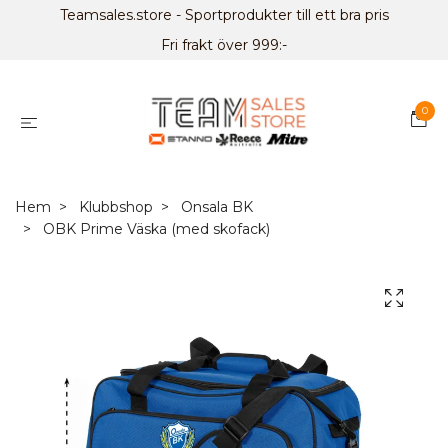
Teamsales.store - Sportprodukter till ett bra pris
Fri frakt över 999:-
0
Hem
Klubbshop
Onsala BK
OBK Prime Väska (med skofack)