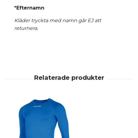
*Efternamn
Kläder tryckta med namn går EJ att
returnera.