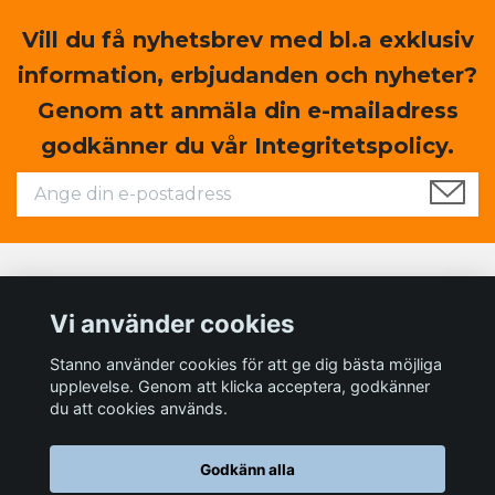
Vill du få nyhetsbrev med bl.a exklusiv
information, erbjudanden och nyheter?
Genom att anmäla din e-mailadress
godkänner du vår Integritetspolicy.
Läs mer
Vi använder cookies
Sociala medier
Stanno använder cookies för att ge dig bästa möjliga
upplevelse. Genom att klicka acceptera, godkänner
du att cookies används.
Godkänn alla