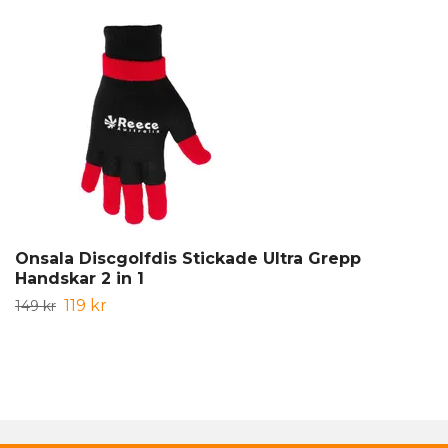
Onsala Discgolfdis Stickade Ultra Grepp
Handskar 2 in 1
119 kr
149 kr