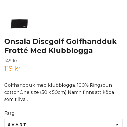
Onsala Discgolf Golfhandduk
Frotté Med Klubblogga
149 kr
119 kr
Golfhandduk med klubblogga. 100% Ringspun
cottonOne size (30 x 50cm) Namn finns att köpa
som tillval.
Färg
SVART