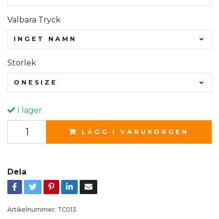
Valbara Tryck
INGET NAMN
Storlek
ONESIZE
I lager.
LÄGG I VARUKORGEN
Dela
Artikelnummer:
TC013