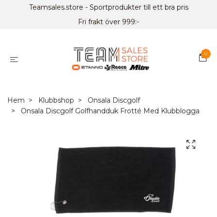
Teamsales.store - Sportprodukter till ett bra pris
Fri frakt över 999:-
0
Hem
Klubbshop
Onsala Discgolf
Onsala Discgolf Golfhandduk Frotté Med Klubblogga