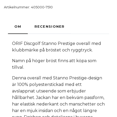
Artikelnummer:
405000-7510
OM
RECENSIONER
ÖRIF Discgolf Stanno Prestige overall med
klubbmärke på bröstet och ryggtryck.
Namn på höger bröst finns att köpa som
tillval.
Denna overall med Stanno Prestige-design
är 100% polyesterstickad med ett
avslappnat utseende som erbjuder
hållbarhet. Jackan har en bekväm passform,
har elastisk nederkant och manschetter och
har en mjuk insidan och en något längre