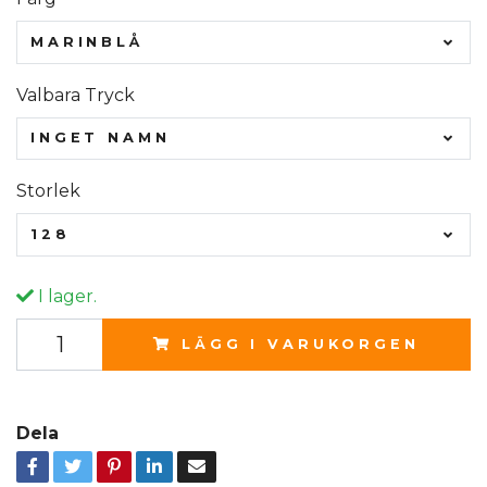
MARINBLÅ
Valbara Tryck
INGET NAMN
Storlek
128
I lager.
LÄGG I VARUKORGEN
Dela