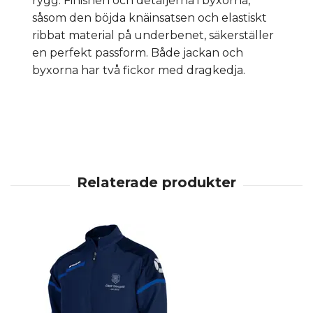
rygg. Finishen och detaljerna i byxorna,
såsom den böjda knäinsatsen och elastiskt
ribbat material på underbenet, säkerställer
en perfekt passform. Både jackan och
byxorna har två fickor med dragkedja.