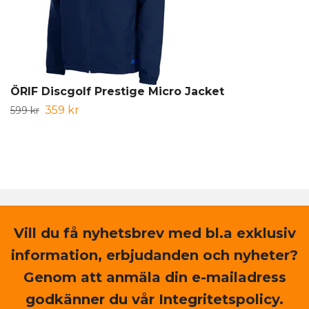
ÖRIF Discgolf Prestige Micro Jacket
359 kr
599 kr
Vill du få nyhetsbrev med bl.a exklusiv
information, erbjudanden och nyheter?
Genom att anmäla din e-mailadress
godkänner du vår Integritetspolicy.