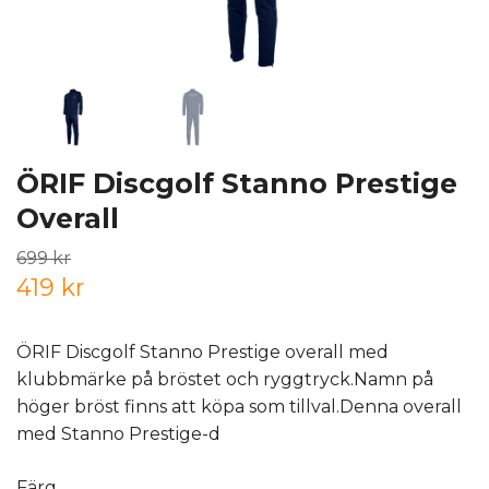
ÖRIF Discgolf Stanno Prestige
Overall
699 kr
419 kr
ÖRIF Discgolf Stanno Prestige overall med
klubbmärke på bröstet och ryggtryck.Namn på
höger bröst finns att köpa som tillval.Denna overall
med Stanno Prestige-d
Färg