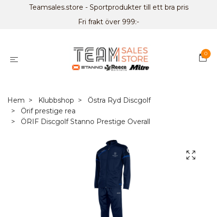
Teamsales.store - Sportprodukter till ett bra pris
Fri frakt över 999:-
0
Hem
Klubbshop
Östra Ryd Discgolf
Örif prestige rea
ÖRIF Discgolf Stanno Prestige Overall