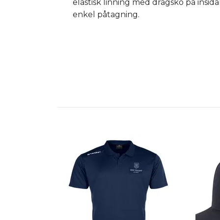
elastisk linning med dragsko på insid
enkel påtagning.