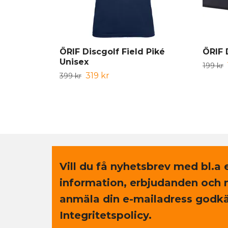
ÖRIF Discgolf Field Piké
ÖRIF 
Unisex
199 kr
319 kr
399 kr
Vill du få nyhetsbrev med bl.a 
information, erbjudanden och 
anmäla din e-mailadress godkä
Integritetspolicy.