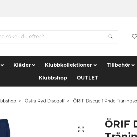
Kläder
Klubbkollektioner
Tillbehör
Klubbshop
OUTLET
ubbshop
Östra Ryd Discgolf
ÖRIF Discgolf Pride Träning
ÖRIF D
Träni