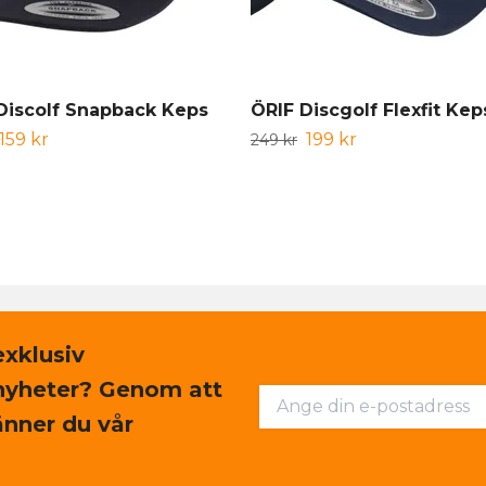
Discolf Snapback Keps
ÖRIF Discgolf Flexfit Kep
159 kr
199 kr
249 kr
exklusiv
nyheter? Genom att
nner du vår