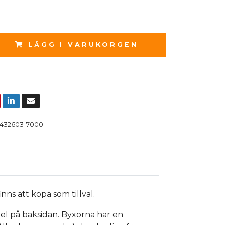
LÄGG I VARUKORGEN
432603-7000
ns att köpa som tillval.
nel på baksidan. Byxorna har en