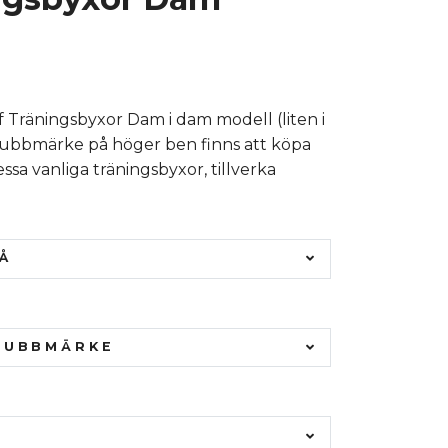
f Träningsbyxor Dam i dam modell (liten i
lubbmärke på höger ben finns att köpa
essa vanliga träningsbyxor, tillverka
Å
LUBBMÄRKE