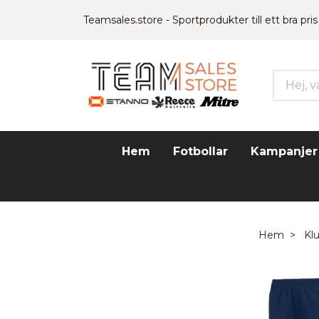
Teamsales.store - Sportprodukter till ett bra pris
Hem
Fotbollar
Kampanjer
Hem
Kl