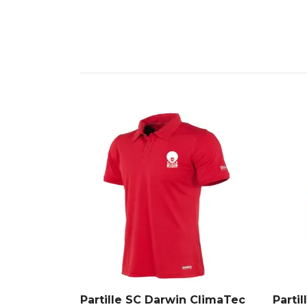
Partille SC Darwin ClimaTec
Parti