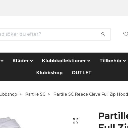
Kläder
Klubbkollektioner
Tillbehör
Klubbshop
OUTLET
lubbshop
Partille SC
Partille SC Reece Cleve Full Zip Hoodt
Partil
Full Z