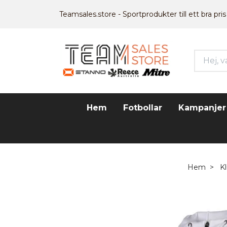
Teamsales.store - Sportprodukter till ett bra pris
Hem
Fotbollar
Kampanjer
Hem
K