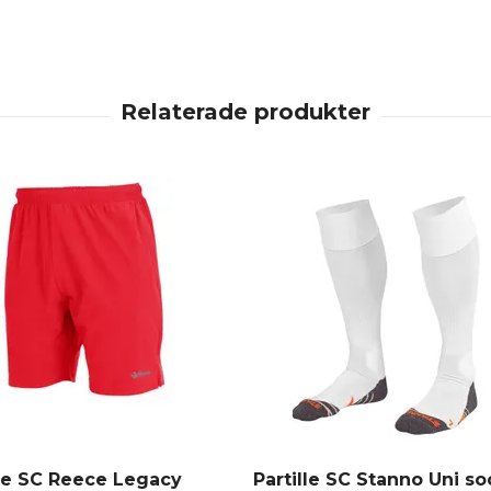
lle SC Reece Legacy
Partille SC Stanno Uni soc