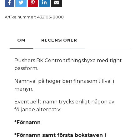
Artikelnummer:
432103-8000
OM
RECENSIONER
Pushers BK Centro träningsbyxa med tight
passform.
Namnval på höger ben finns som tillval i
menyn.
Eventuellt namn trycks enligt någon av
följande alternativ:
*Förnamn
*Förnamn samt första bokstaven i