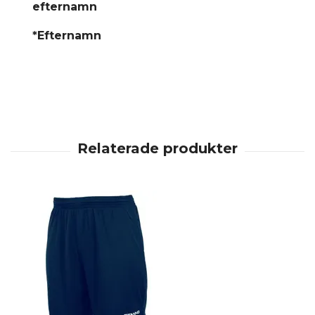
efternamn
*Efternamn