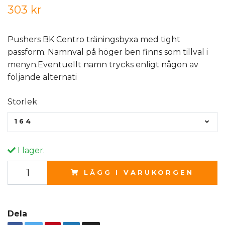
303 kr
Pushers BK Centro träningsbyxa med tight
passform. Namnval på höger ben finns som tillval i
menyn.Eventuellt namn trycks enligt någon av
följande alternati
Storlek
164
I lager.
LÄGG I VARUKORGEN
Dela