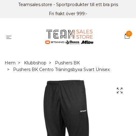
Teamsales.store - Sportprodukter till ett bra pris
Fri frakt över 999:-
0
Hem
Klubbshop
Pushers BK
Pushers BK Centro Träningsbyxa Svart Unisex