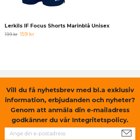
Lerkils IF Focus Shorts Marinblå Unisex
159 kr
199 kr
Vill du få nyhetsbrev med bl.a exklusiv
information, erbjudanden och nyheter?
Genom att anmäla din e-mailadress
godkänner du vår Integritetspolicy.