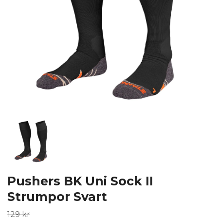
Pushers BK Uni Sock II
Strumpor Svart
129 kr