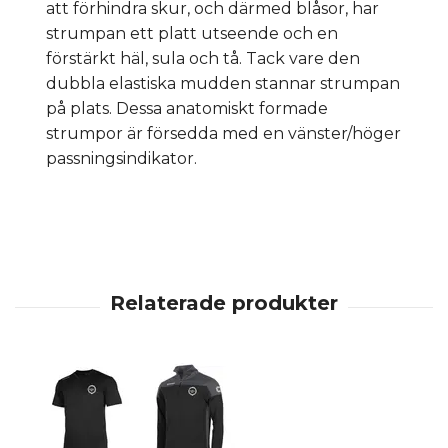
att förhindra skur, och därmed blåsor, har
strumpan ett platt utseende och en
förstärkt häl, sula och tå. Tack vare den
dubbla elastiska mudden stannar strumpan
på plats. Dessa anatomiskt formade
strumpor är försedda med en vänster/höger
passningsindikator.