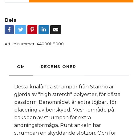
Dela
Artikelnummer:
440001-8000
OM
RECENSIONER
Dessa knälånga strumpor från Stanno är
gjorda av "high stretch" polyester, för bästa
passform. Benområdet är extra töjbart för
placering av benskydd. Mesh-område på
baksidan av strumpan för extra
andningsförmåga. Runt ankeln har
strumpan en skyddande stötzon. Och för