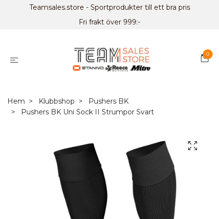
Teamsales.store - Sportprodukter till ett bra pris
Fri frakt över 999:-
0
Hem
Klubbshop
Pushers BK
Pushers BK Uni Sock II Strumpor Svart