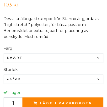
103 kr
Dessa knälånga strumpor från Stanno är gjorda av
"high stretch" polyester, för bästa passform.
Benområdet är extra töjbart för placering av
benskydd. Mesh-områd
Färg
SVART
Storlek
25/29
I lager.
LÄGG I VARUKORGEN