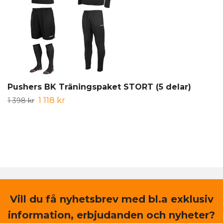
Pushers BK Träningspaket STORT (5 delar)
1 118 kr
1 398 kr
Vill du få nyhetsbrev med bl.a exklusiv
information, erbjudanden och nyheter?