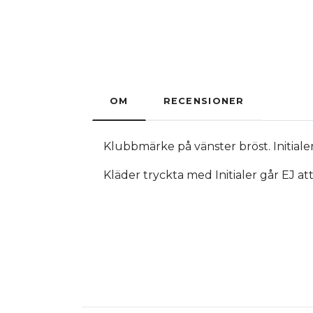
OM
RECENSIONER
Klubbmärke på vänster bröst. Initialer 
Kläder tryckta med Initialer går EJ at