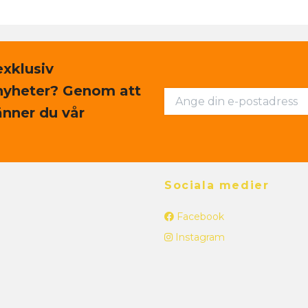
exklusiv
nyheter? Genom att
nner du vår
Sociala medier
Facebook
Instagram