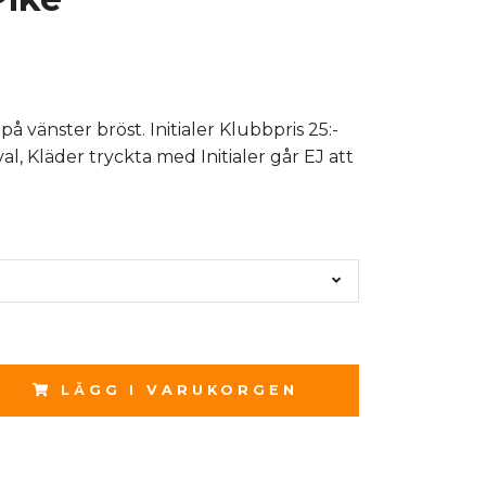
 vänster bröst. Initialer Klubbpris 25:-
val, Kläder tryckta med Initialer går EJ att
LÄGG I VARUKORGEN