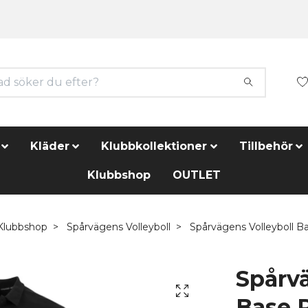
Kläder
Klubbkollektioner
Tillbehör
Klubbshop
OUTLET
Klubbshop
Spårvägens Volleyboll
Spårvägens Volleyboll B
Spårvä
Base 