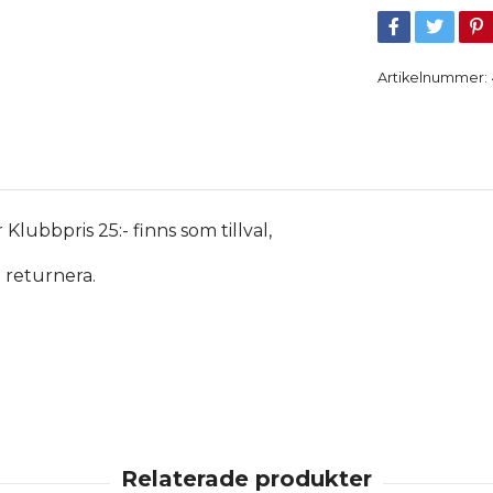
Artikelnummer:
Klubbpris 25:- finns som tillval,
t returnera.