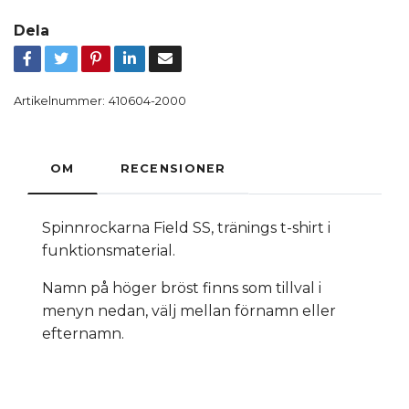
Dela
Artikelnummer:
410604-2000
OM
RECENSIONER
Spinnrockarna Field SS, tränings t-shirt i
funktionsmaterial.
Namn på höger bröst finns som tillval i
menyn nedan, välj mellan förnamn eller
efternamn.