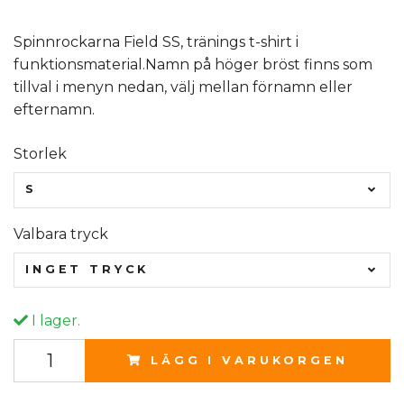
Spinnrockarna Field SS, tränings t-shirt i
funktionsmaterial.Namn på höger bröst finns som
tillval i menyn nedan, välj mellan förnamn eller
efternamn.
Storlek
S
Valbara tryck
INGET TRYCK
I lager.
LÄGG I VARUKORGEN