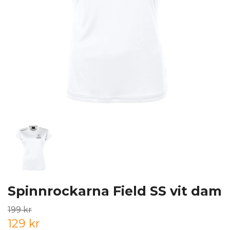
Spinnrockarna Field SS vit dam
199 kr
129 kr