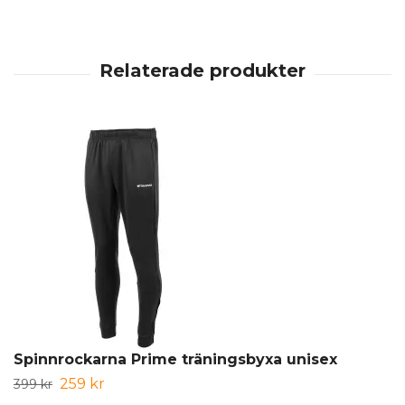
Spinnrockarna Prime träningsbyxa unisex
259 kr
399 kr