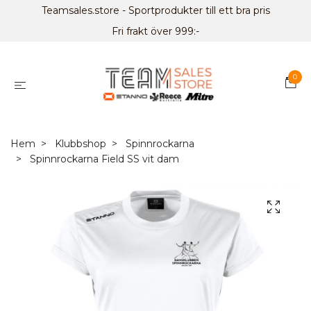
Teamsales.store - Sportprodukter till ett bra pris
Fri frakt över 999:-
0
Hem
Klubbshop
Spinnrockarna
Spinnrockarna Field SS vit dam