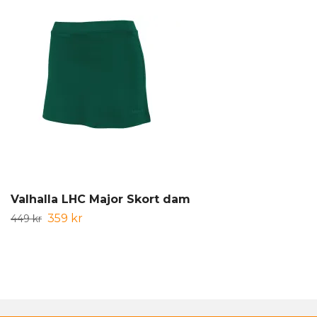
Valhalla LHC Major Skort dam
359 kr
449 kr