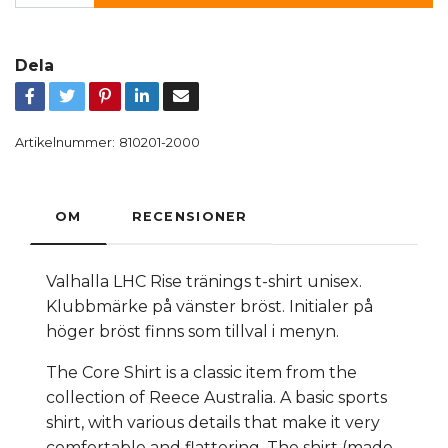
Dela
Artikelnummer:
810201-2000
OM
RECENSIONER
Valhalla LHC Rise tränings t-shirt unisex.
Klubbmärke på vänster bröst. Initialer på
höger bröst finns som tillval i menyn.
The Core Shirt is a classic item from the
collection of Reece Australia. A basic sports
shirt, with various details that make it very
comfortable and flattering. The shirt (made