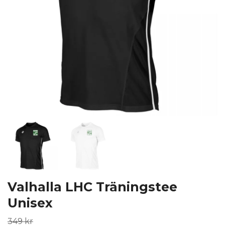
Valhalla LHC Träningstee
Unisex
349 kr