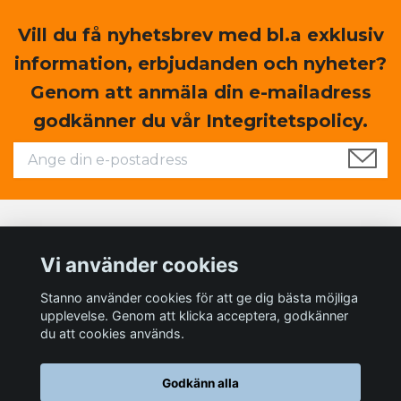
Vill du få nyhetsbrev med bl.a exklusiv
information, erbjudanden och nyheter?
Genom att anmäla din e-mailadress
godkänner du vår Integritetspolicy.
Läs mer
Vi använder cookies
Sociala medier
Stanno använder cookies för att ge dig bästa möjliga
upplevelse. Genom att klicka acceptera, godkänner
du att cookies används.
Godkänn alla