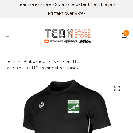
Teamsales.store - Sportprodukter till ett bra pris
Fri frakt över 999:-
0
Hem
Klubbshop
Valhalla LHC
Valhalla LHC Träningstee Unisex