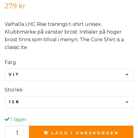
279 kr
Valhalla LHC Rise tränings t-shirt unisex.
Klubbmärke på vänster bröst. Initialer på höger
bröst finns som tillval i menyn. The Core Shirt is a
classic ite
Färg
VIT
Storlek
128
I lager.
LÄGG I VARUKORGEN