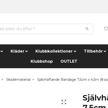
Kläder
Klubbkollektioner
Tillbehör
Klubbshop
OUTLET
Skadematerial
Självhäftande Bandage 7,5cm x 4,5m (8-p
Själv
7,5cm 