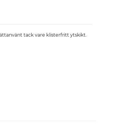
använt tack vare klisterfritt ytskikt.