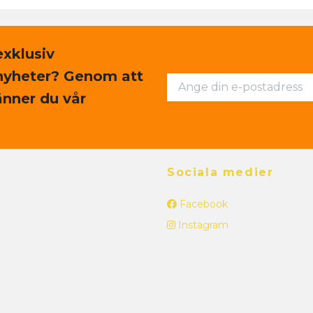
exklusiv
nyheter? Genom att
nner du vår
Sociala medier
Facebook
Instagram