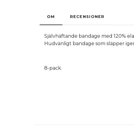
OM
RECENSIONER
Självhäftande bandage med 120% elasti
Hudvänligt bandage som släpper ige
8-pack.