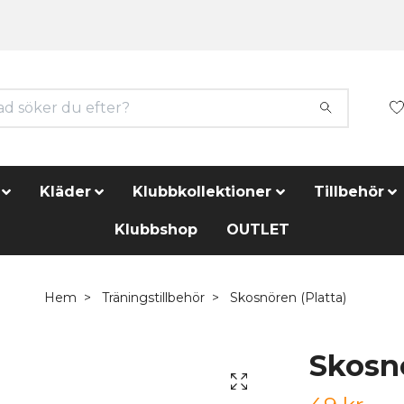
Kläder
Klubbkollektioner
Tillbehör
Klubbshop
OUTLET
Hem
Träningstillbehör
Skosnören (Platta)
Skosnö