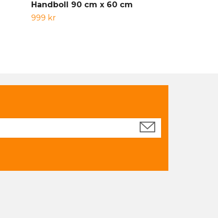
Handboll 90 cm x 60 cm
149 kr
999 kr