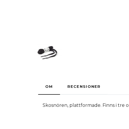
OM
RECENSIONER
Skosnören, plattformade. Finns i tre o