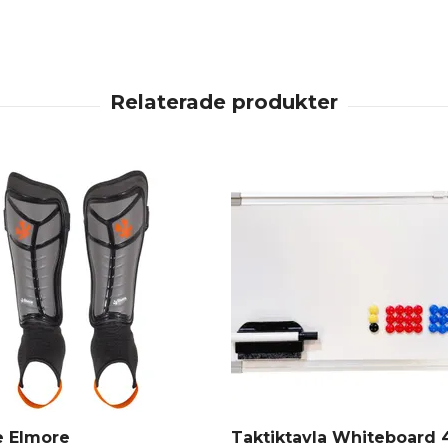
 Elmore
Taktiktavla Whiteboard 