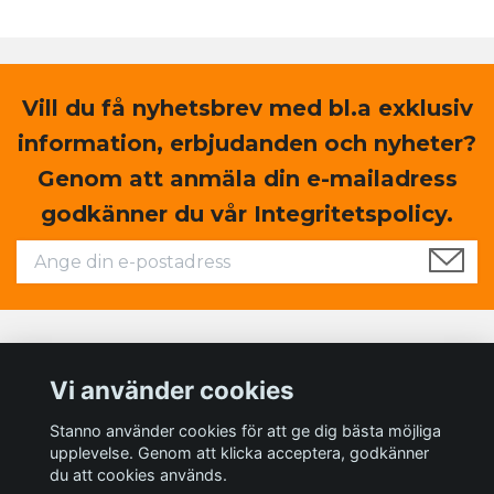
Vill du få nyhetsbrev med bl.a exklusiv
information, erbjudanden och nyheter?
Genom att anmäla din e-mailadress
godkänner du vår Integritetspolicy.
Läs mer
Vi använder cookies
Sociala medier
Stanno använder cookies för att ge dig bästa möjliga
upplevelse. Genom att klicka acceptera, godkänner
du att cookies används.