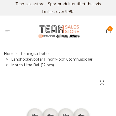
Teamsales.store - Sportprodukter till ett bra pris
Fri frakt över 999:-
0
Hem
Träningstillbehör
Landhockeybollar | Inom- och utomhusbollar.
Match Ultra Ball (12 pcs)