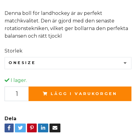
Denna boll för landhockey är av perfekt
matchkvalitet. Den är gjord med den senaste
rotationstekniken, vilket ger bollarna den perfekta
balansen och rätt tjockl
Storlek
ONESIZE
I lager.
LÄGG I VARUKORGEN
Dela