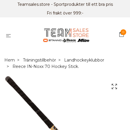
Teamsales.store - Sportprodukter till ett bra pris
Fri frakt över 999:-
0
Hem
Träningstillbehör
Landhockeyklubbor
Reece IN-Noxx 70 Hockey Stick.