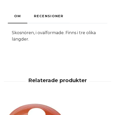
OM
RECENSIONER
Skosnören, i ovalformade. Finns i tre olika
längder.