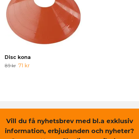
Disc kona
71 kr
89 kr
Vill du få nyhetsbrev med bl.a exklusiv
information, erbjudanden och nyheter?