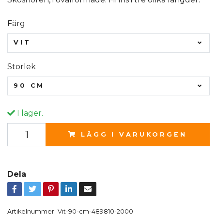
Färg
VIT
Storlek
90 CM
I lager.
LÄGG I VARUKORGEN
Dela
Artikelnummer:
Vit-90-cm-489810-2000