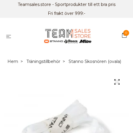
Teamsales.store - Sportprodukter till ett bra pris
Fri frakt över 999:-
0
Hem
Träningstillbehör
Stanno Skosnören (ovala)