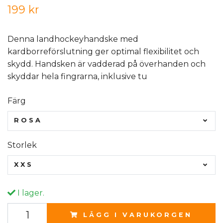
199 kr
Denna landhockeyhandske med
kardborreförslutning ger optimal flexibilitet och
skydd. Handsken är vadderad på överhanden och
skyddar hela fingrarna, inklusive tu
Färg
ROSA
Storlek
XXS
I lager.
LÄGG I VARUKORGEN