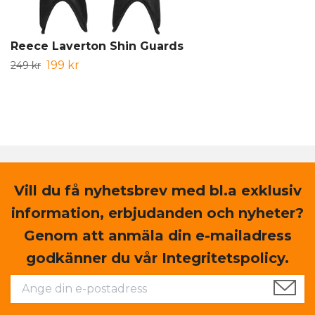
Reece Laverton Shin Guards
199 kr
249 kr
Vill du få nyhetsbrev med bl.a exklusiv
information, erbjudanden och nyheter?
Genom att anmäla din e-mailadress
godkänner du vår Integritetspolicy.