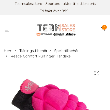
Teamsales.store - Sportprodukter till ett bra pris
Fri frakt över 999:-
0
Hem
Träningstillbehör
Spelartillbehör
Reece Comfort Fullfinger Handske