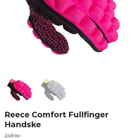
Reece Comfort Fullfinger
Handske
249 kr