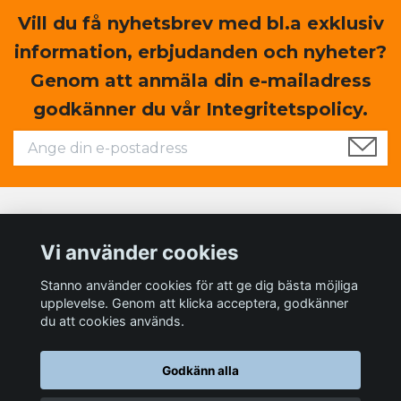
Vill du få nyhetsbrev med bl.a exklusiv
information, erbjudanden och nyheter?
Genom att anmäla din e-mailadress
godkänner du vår Integritetspolicy.
Läs mer
Vi använder cookies
Sociala medier
Stanno använder cookies för att ge dig bästa möjliga
upplevelse. Genom att klicka acceptera, godkänner
du att cookies används.
Godkänn alla