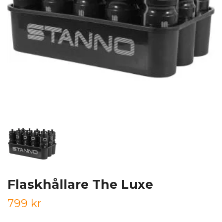
Flaskhållare The Luxe
799 kr