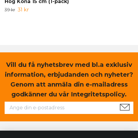
Hög Kona 15 cm (1-pack)
31 kr
39 kr
Vill du få nyhetsbrev med bl.a exklusiv
information, erbjudanden och nyheter?
Genom att anmäla din e-mailadress
godkänner du vår Integritetspolicy.
Läs mer