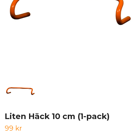
Liten Häck 10 cm (1-pack)
99 kr