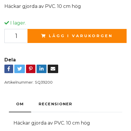
Häckar gjorda av PVC. 10 cm hög
I lager.
LÄGG I VARUKORGEN
Dela
Artikelnummer:
SQ39200
OM
RECENSIONER
Häckar gjorda av PVC. 10 cm hög