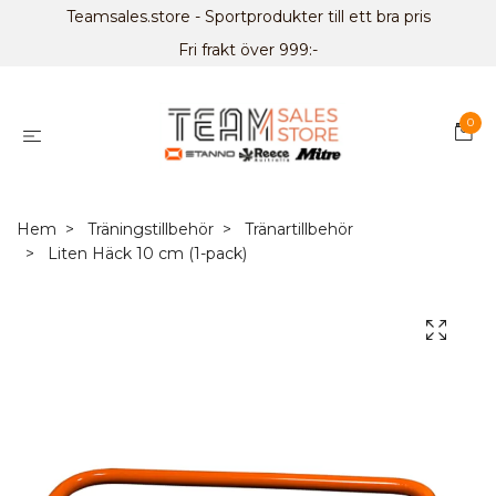
Teamsales.store - Sportprodukter till ett bra pris
Fri frakt över 999:-
0
Hem
Träningstillbehör
Tränartillbehör
Liten Häck 10 cm (1-pack)