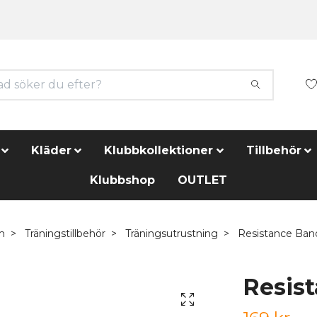
Kläder
Klubbkollektioner
Tillbehör
Klubbshop
OUTLET
m
Träningstillbehör
Träningsutrustning
Resistance Ban
Resis