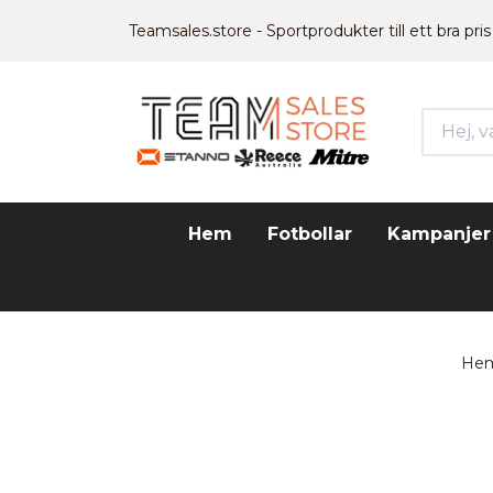
Teamsales.store - Sportprodukter till ett bra pris
Hem
Fotbollar
Kampanjer
He