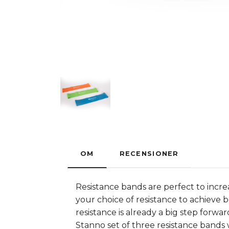
OM
RECENSIONER
Resistance bands are perfect to incre
your choice of resistance to achieve be
resistance is already a big step forwa
Stanno set of three resistance bands w