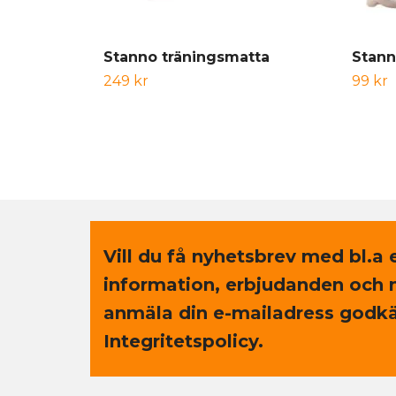
Stanno träningsmatta
Stann
249 kr
99 kr
Vill du få nyhetsbrev med bl.a 
information, erbjudanden och 
anmäla din e-mailadress godkä
Integritetspolicy.