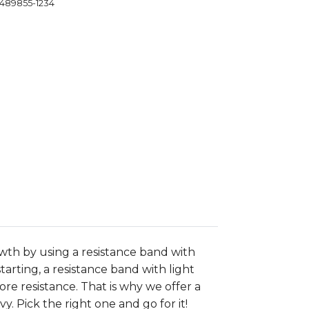
489855-1234
owth by using a resistance band with
starting, a resistance band with light
ore resistance. That is why we offer a
y. Pick the right one and go for it!