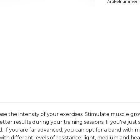
Artikelnummer:
ase the intensity of your exercises. Stimulate muscle gr
tter results during your training sessions. If you're just 
rd. If you are far advanced, you can opt for a band with m
ith different levels of resistance: light, medium and heav