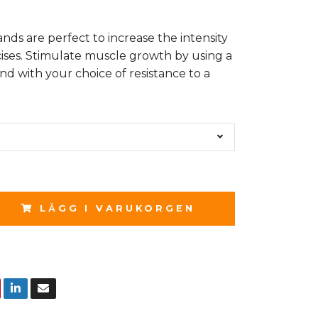
nds are perfect to increase the intensity
cises. Stimulate muscle growth by using a
nd with your choice of resistance to a
LÄGG I VARUKORGEN