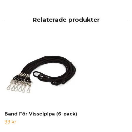
Band För Visselpipa (6-pack)
99 kr