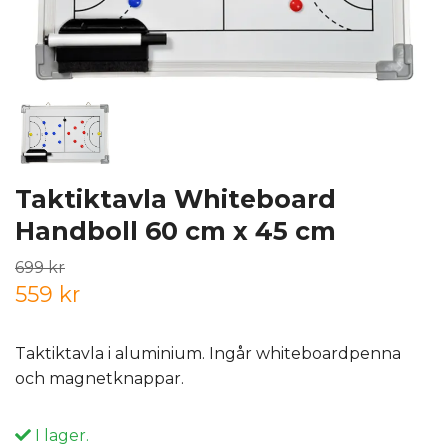
Taktiktavla Whiteboard
Handboll 60 cm x 45 cm
699 kr
559 kr
Taktiktavla i aluminium. Ingår whiteboardpenna
och magnetknappar.
I lager.