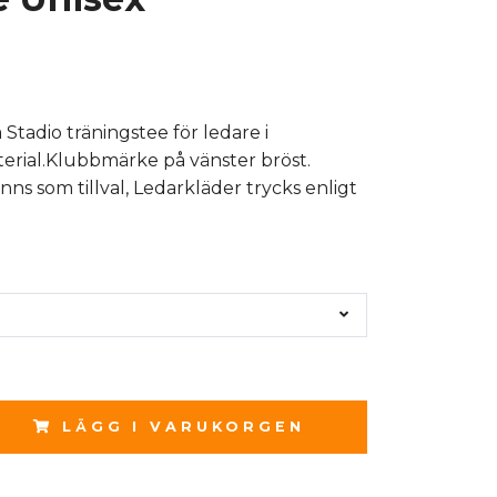
 Stadio träningstee för ledare i
erial.Klubbmärke på vänster bröst.
ns som tillval, Ledarkläder trycks enligt
LÄGG I VARUKORGEN