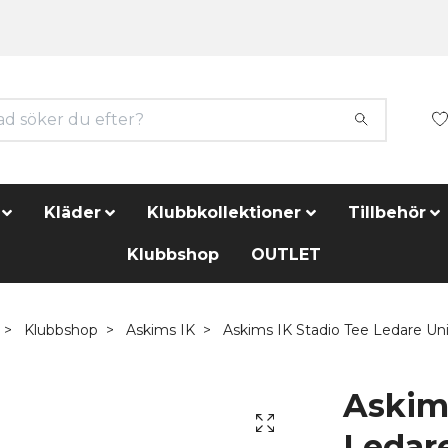
Kläder
Klubbkollektioner
Tillbehör
Klubbshop
OUTLET
Klubbshop
Askims IK
Askims IK Stadio Tee Ledare Un
Askims
Ledar