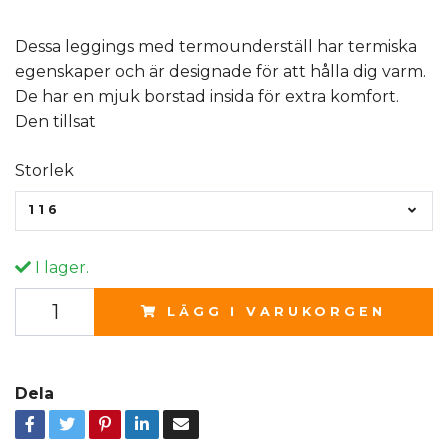
Dessa leggings med termounderställ har termiska
egenskaper och är designade för att hålla dig varm.
De har en mjuk borstad insida för extra komfort.
Den tillsat
Storlek
116
I lager.
LÄGG I VARUKORGEN
Dela