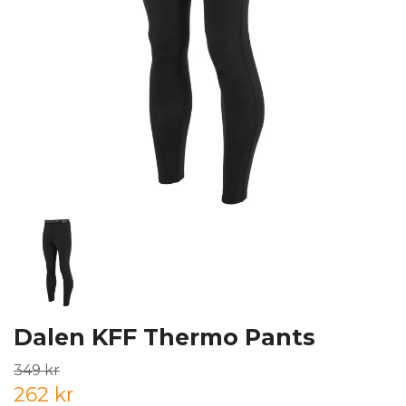
Dalen KFF Thermo Pants
349 kr
262 kr