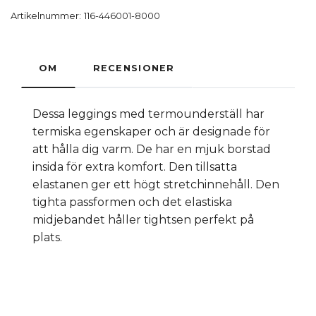
Artikelnummer:
116-446001-8000
OM
RECENSIONER
Dessa leggings med termounderställ har
termiska egenskaper och är designade för
att hålla dig varm. De har en mjuk borstad
insida för extra komfort. Den tillsatta
elastanen ger ett högt stretchinnehåll. Den
tighta passformen och det elastiska
midjebandet håller tightsen perfekt på
plats.