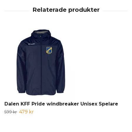
Dalen KFF Pride windbreaker Unisex Spelare
479 kr
599 kr