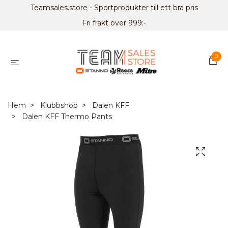
Teamsales.store - Sportprodukter till ett bra pris
Fri frakt över 999:-
0
Hem
Klubbshop
Dalen KFF
Dalen KFF Thermo Pants