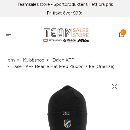
Teamsales.store - Sportprodukter till ett bra pris
Fri frakt över 999:-
0
Hem
Klubbshop
Dalen KFF
Dalen KFF Beanie Hat Med Klubbmärke (Onesize)