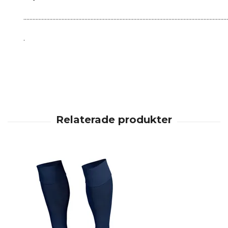
......................................................................................................................................
.