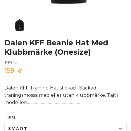
Dalen KFF Beanie Hat Med
Klubbmärke (Onesize)
199 kr
159 kr
Dalen KFF Training Hat stickad . Stickad
träningsmössa med eller utan klubbmärke. Tajt i
modellen...............................................................
Färg
SVART