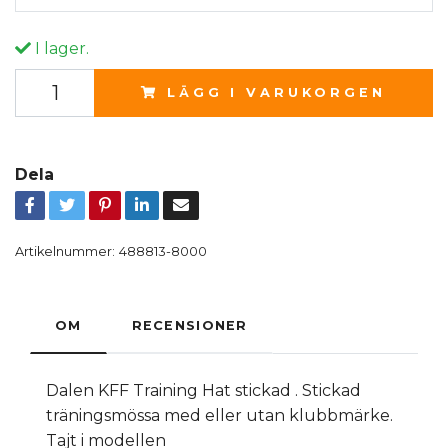
I lager.
LÄGG I VARUKORGEN
Dela
Artikelnummer:
488813-8000
OM
RECENSIONER
Dalen KFF Training Hat stickad . Stickad
träningsmössa med eller utan klubbmärke.
Tajt i modellen