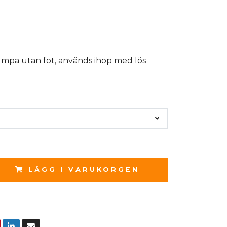
umpa utan fot, används ihop med lös
LÄGG I VARUKORGEN