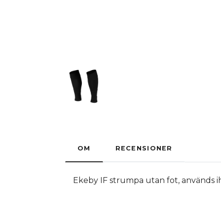
OM
RECENSIONER
Ekeby IF strumpa utan fot, används 