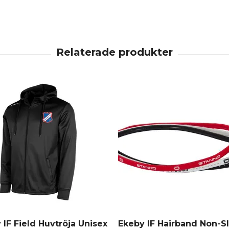
 IF Field Huvtröja Unisex
Ekeby IF Hairband Non-Sl