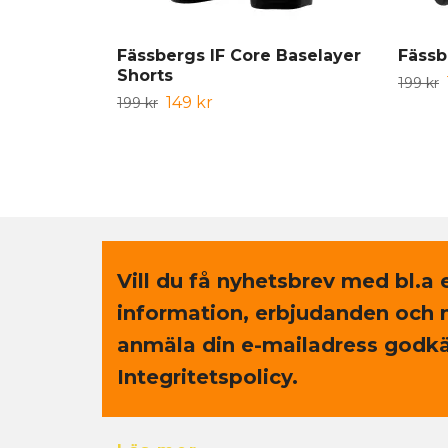
Fässbergs IF Core Baselayer
Fässb
Shorts
199 kr
149 kr
199 kr
Vill du få nyhetsbrev med bl.a 
information, erbjudanden och 
anmäla din e-mailadress godkä
Integritetspolicy.