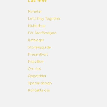
Läs mer
Nyheter
Let's Play Together
Klubbshop
För Återförsäljare
Kataloger
Storleksguide
Presentkort
Köpvillkor
Om oss
Öppettider
Special design
Kontakta oss