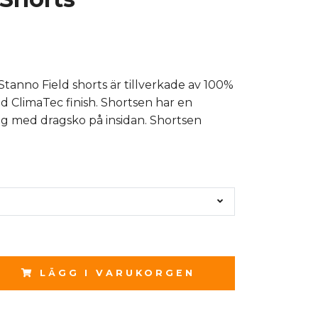
Stanno Field shorts är tillverkade av 100%
d ClimaTec finish. Shortsen har en
ing med dragsko på insidan. Shortsen
LÄGG I VARUKORGEN