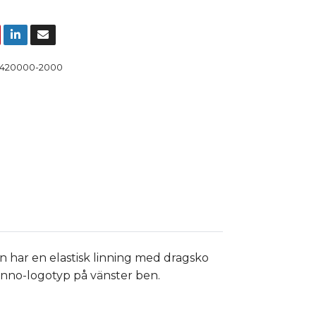
420000-2000
en har en elastisk linning med dragsko
tanno-logotyp på vänster ben.