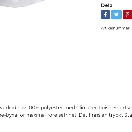
Dela
Artikelnummer:
illverkade av 100% polyester med ClimaTec finish. Shorts
e-byxa för maximal rörelsefrihet. Det finns en tryckt S