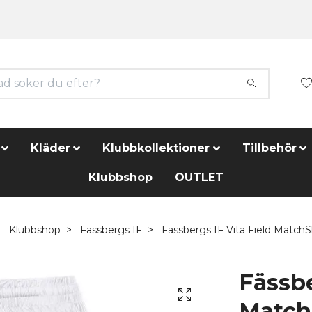
Kläder
Klubbkollektioner
Tillbehör
Klubbshop
OUTLET
Klubbshop
Fässbergs IF
Fässbergs IF Vita Field MatchS
Fässbe
Match