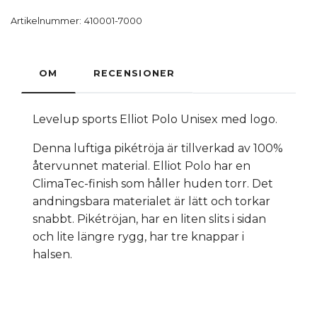
Artikelnummer:
410001-7000
OM
RECENSIONER
Levelup sports Elliot Polo Unisex med logo.
Denna luftiga pikétröja är tillverkad av 100%
återvunnet material. Elliot Polo har en
ClimaTec-finish som håller huden torr. Det
andningsbara materialet är lätt och torkar
snabbt. Pikétröjan, har en liten slits i sidan
och lite längre rygg, har tre knappar i
halsen.