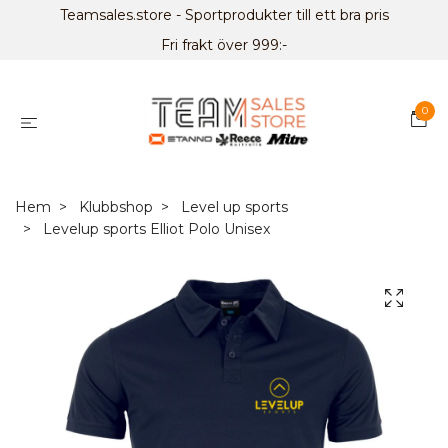
Teamsales.store - Sportprodukter till ett bra pris
Fri frakt över 999:-
0
Hem
Klubbshop
Level up sports
Levelup sports Elliot Polo Unisex