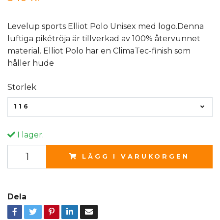
Levelup sports Elliot Polo Unisex med logo.Denna
luftiga pikétröja är tillverkad av 100% återvunnet
material. Elliot Polo har en ClimaTec-finish som
håller hude
Storlek
116
I lager.
LÄGG I VARUKORGEN
Dela