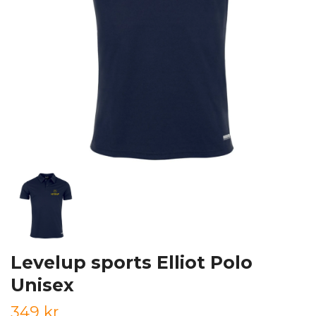
Levelup sports Elliot Polo
Unisex
349 kr