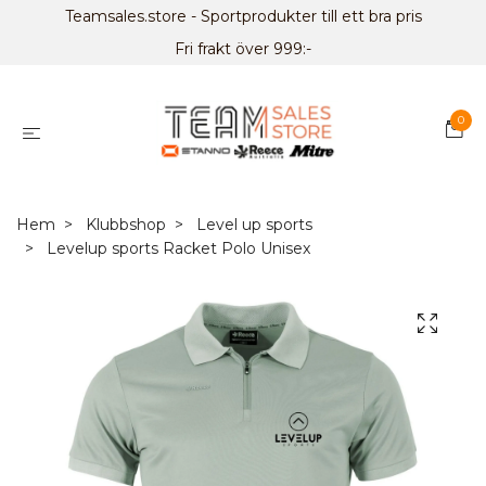
Teamsales.store - Sportprodukter till ett bra pris
Fri frakt över 999:-
0
Hem
Klubbshop
Level up sports
Levelup sports Racket Polo Unisex