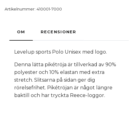
Artikelnummer:
410001-7000
OM
RECENSIONER
Levelup sports Polo Unisex med logo.
Denna lätta pikétröja är tillverkad av 90%
polyester och 10% elastan med extra
stretch. Slitsarna på sidan ger dig
rörelsefrihet. Pikétröjan är något längre
baktill och har tryckta Reece-loggor.