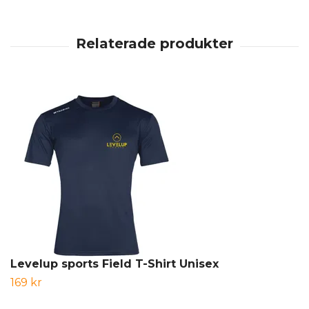
Levelup sports Field T-Shirt Unisex
169 kr