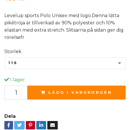
Levelup sports Polo Unisex med logo.Denna lätta
pikétröja är tillverkad av 90% polyester och 10%
elastan med extra stretch. Slitsarna på sidan ger dig
rörelsefr
Storlek
116
I lager.
LÄGG I VARUKORGEN
Dela