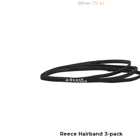
99 kr
79 kr
Reece Hairband 3-pack