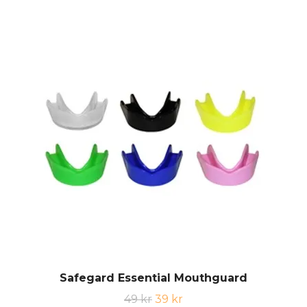
Safegard Essential Mouthguard
49 kr
39 kr