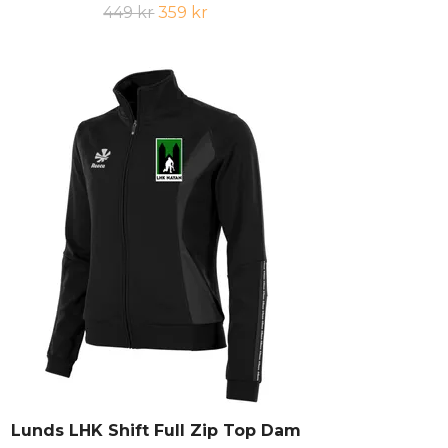
449 kr
359 kr
Lunds LHK Shift Full Zip Top Dam