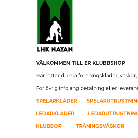
VÄLKOMMEN TILL ER KLUBBSHOP
Här hittar du era föreningskläder, väskor
För övrig info ang betalning eller leveran
S
PELARKLÄDER
SPELARUTRUSTNIN
LEDARKLÄDER
LEDARUTRUSTNIN
KLUBBOR
TRÄNINGS
VÄSKOR