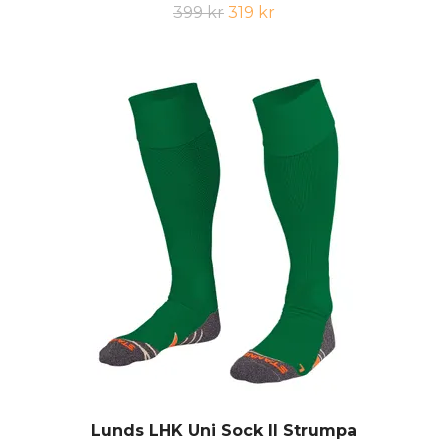
399 kr
319 kr
Lunds LHK Uni Sock II Strumpa