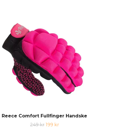
Reece Comfort Fullfinger Handske
249 kr
199 kr