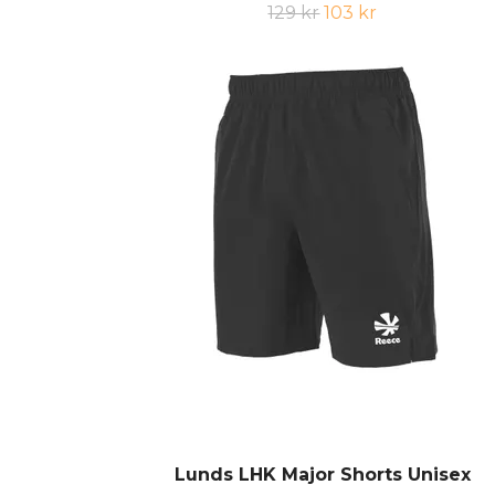
129 kr
103 kr
Lunds LHK Major Shorts Unisex