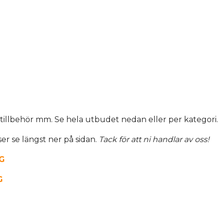
, tillbehör mm. Se hela utbudet nedan eller per kategori
ser se längst ner på sidan.
Tack för att ni handlar av oss!
G
G