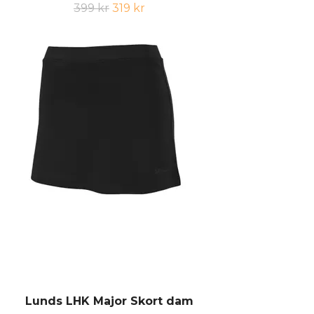
399 kr
319 kr
Lunds LHK Major Skort dam