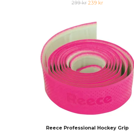
299 kr
239 kr
Reece Professional Hockey Grip