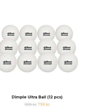
Dimple Ultra Ball (12 pcs)
999 kr
799 kr