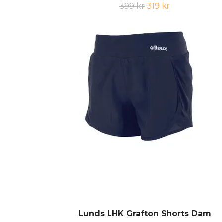
399 kr
319 kr
Lunds LHK Grafton Shorts Dam