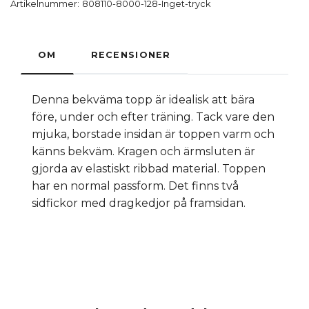
Artikelnummer:
808110-8000-128-Inget-tryck
OM
RECENSIONER
Denna bekväma topp är idealisk att bära
före, under och efter träning. Tack vare den
mjuka, borstade insidan är toppen varm och
känns bekväm. Kragen och ärmsluten är
gjorda av elastiskt ribbad material. Toppen
har en normal passform. Det finns två
sidfickor med dragkedjor på framsidan.