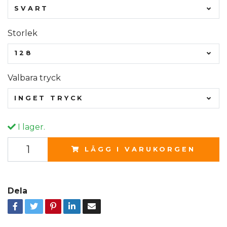
SVART
Storlek
128
Valbara tryck
INGET TRYCK
I lager.
LÄGG I VARUKORGEN
Dela