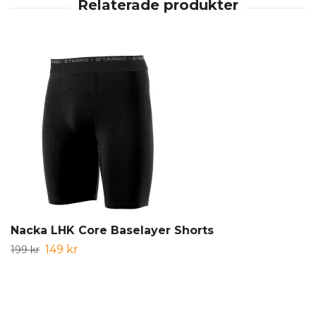
Nacka LHK Core Baselayer Shorts
149 kr
199 kr