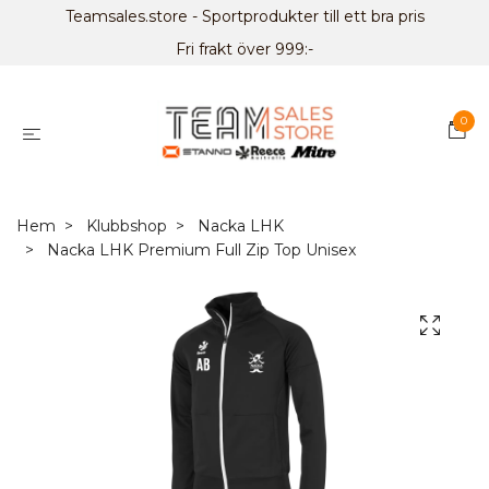
Teamsales.store - Sportprodukter till ett bra pris
Fri frakt över 999:-
0
Hem
Klubbshop
Nacka LHK
Nacka LHK Premium Full Zip Top Unisex