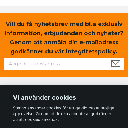
Vill du få nyhetsbrev med bl.a exklusiv
information, erbjudanden och nyheter?
Genom att anmäla din e-mailadress
godkänner du vår Integritetspolicy.
Läs mer
Vi använder cookies
Sociala medier
Stanno använder cookies för att ge dig bästa möjliga
upplevelse. Genom att klicka acceptera, godkänner
du att cookies används.