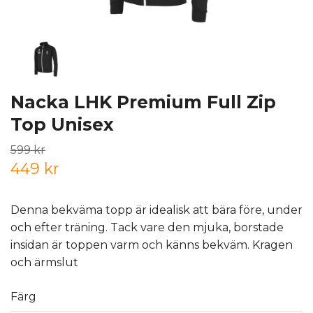
Nacka LHK Premium Full Zip
Top Unisex
599 kr
449 kr
Denna bekväma topp är idealisk att bära före, under
och efter träning. Tack vare den mjuka, borstade
insidan är toppen varm och känns bekväm. Kragen
och ärmslut
Färg