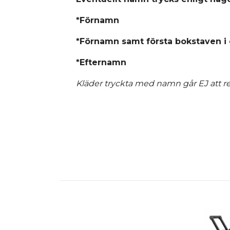
*Förnamn
*Förnamn samt första bokstaven i
*Efternamn
Kläder tryckta med namn går EJ att re