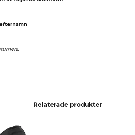
 efternamn
turnera.