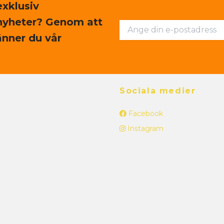
exklusiv
nyheter? Genom att
nner du vår
Sociala medier
Facebook
Instagram