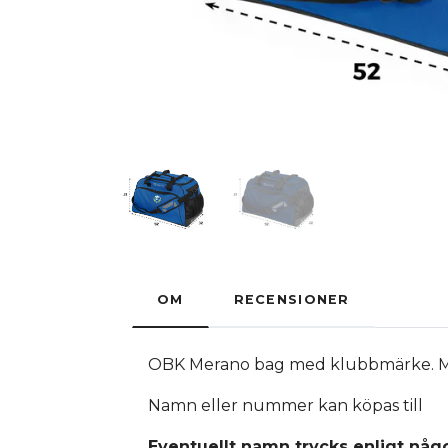
OM
RECENSIONER
OBK Merano bag med klubbmärke. Me
Namn eller nummer kan köpas till
Eventuellt namn trycks enligt någo