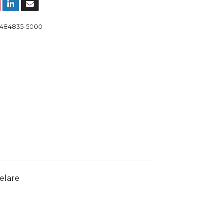
484835-5000
elare