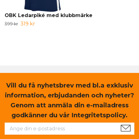
OBK Ledarpiké med klubbmärke
319 kr
399 kr
Vill du få nyhetsbrev med bl.a exklusiv
information, erbjudanden och nyheter?
Genom att anmäla din e-mailadress
godkänner du vår Integritetspolicy.