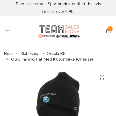
Teamsales.store - Sportprodukter till ett bra pris
Fri frakt över 999:-
0
Hem
Klubbshop
Onsala BK
OBK Training Hat Med Klubbmärke (Onesize)