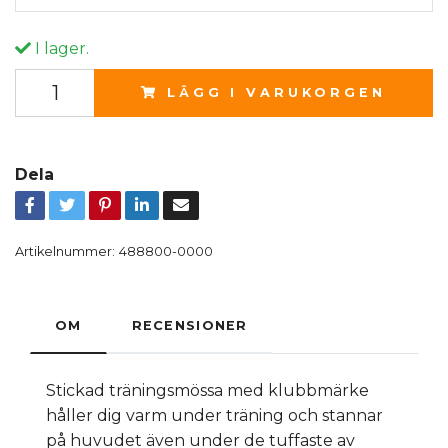
I lager.
LÄGG I VARUKORGEN
Dela
Artikelnummer:
488800-0000
OM
RECENSIONER
Stickad träningsmössa med klubbmärke
håller dig varm under träning och stannar
på huvudet även under de tuffaste av