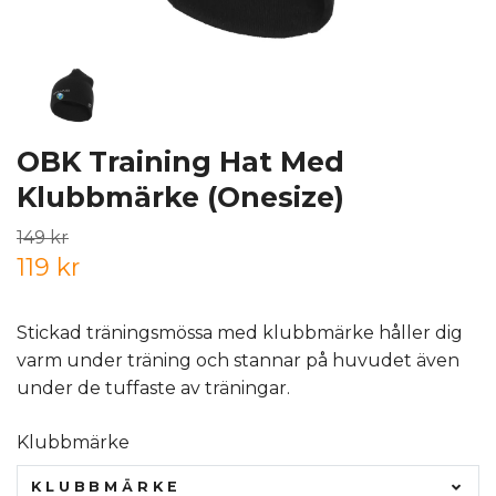
OBK Training Hat Med
Klubbmärke (Onesize)
149 kr
119 kr
Stickad träningsmössa med klubbmärke håller dig
varm under träning och stannar på huvudet även
under de tuffaste av träningar.
Klubbmärke
KLUBBMÄRKE