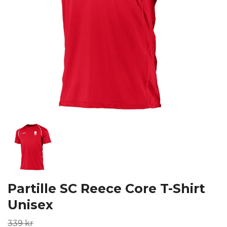
Partille SC Reece Core T-Shirt
Unisex
339 kr