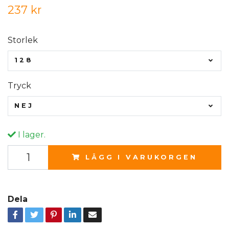
237 kr
Storlek
128
Tryck
NEJ
I lager.
LÄGG I VARUKORGEN
Dela