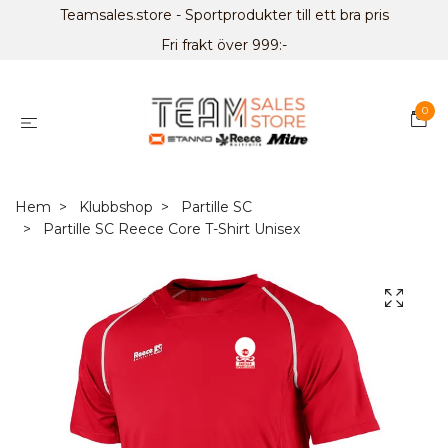
Teamsales.store - Sportprodukter till ett bra pris
Fri frakt över 999:-
0
Hem
Klubbshop
Partille SC
Partille SC Reece Core T-Shirt Unisex