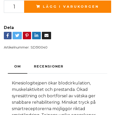
LÄGG I VARUKORGEN
Dela
Artikelnummer:
SD510040
OM
RECENSIONER
Kinesiologitejpen ökar blodcirkulation,
muskelaktivitet och prestanda. Ökad
syresättning och bortförsel av vätska ger
snabbare rehabilitering. Minskat tryck på
smärtreceptorerna möjliggör riktad