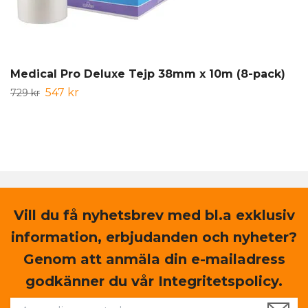
Medical Pro Deluxe Tejp 38mm x 10m (8-pack)
547 kr
729 kr
Vill du få nyhetsbrev med bl.a exklusiv
information, erbjudanden och nyheter?
Genom att anmäla din e-mailadress
godkänner du vår Integritetspolicy.