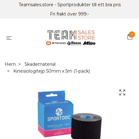
Teamsales.store - Sportprodukter till ett bra pris
Fri frakt över 999:-
0
Hem
Skadematerial
Kinesiologitejp 50mm x 5m (1-pack)