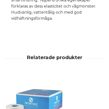
smärtlindring. Tejpens unika egenskaper
förklaras av dess elasticitet och vågmönster.
Hudvänlig, vattentålig och med god
vidhäftningsförmåga.