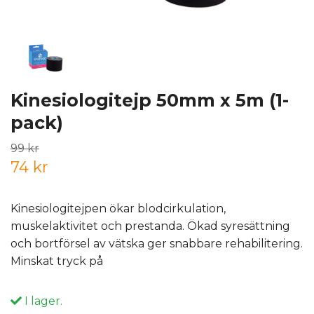
Kinesiologitejp 50mm x 5m (1-
pack)
99 kr
74 kr
Kinesiologitejpen ökar blodcirkulation,
muskelaktivitet och prestanda. Ökad syresättning
och bortförsel av vätska ger snabbare rehabilitering.
Minskat tryck på
I lager.